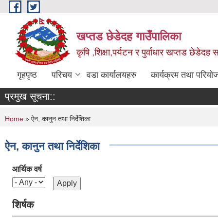
Skip to main content
खप्तड छेडेदह गाउँपालिका
कृषि ,शिक्षा,पर्यटन र पुर्वाधार खप्तड छेडेदह
गृहपृष्ठ
परिचय
वडा कार्यालयहरु
कार्यक्रम तथा परियो
प्रमुख सूचना::
You are here
Home
» ऐन, कानुन तथा निर्देशिका
ऐन, कानुन तथा निर्देशिका
आर्थिक वर्ष
शिर्षक