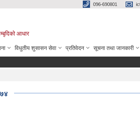
096-690801
i
 सम्बृदिको आधार
जना
विधुतीय शुसासन सेवा
प्रतिवेदन
सूचना तथा जानकारी
०७४