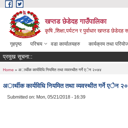
Skip to main content
खप्तड छेडेदह गाउँपालिका
कृषि ,शिक्षा,पर्यटन र पुर्वाधार खप्तड छेडेदह
गृहपृष्ठ
परिचय
वडा कार्यालयहरु
कार्यक्रम तथा परियो
प्रमुख सूचना::
You are here
Home
» अार्थीक कार्यविधि नियमित तथा व्यवस्थीत गर्ने एेन २०७४
अार्थीक कार्यविधि नियमित तथा व्यवस्थीत गर्ने एेन २
Submitted on:
Mon, 05/21/2018 - 16:39