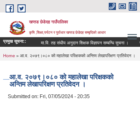
Skip to main content
खप्तड छेडेदह गाउँपालिका
कृषि ,शिक्षा,पर्यटन र पुर्वाधार खप्तड छेडेदह सम्बृदिको आधार
प्रमुख सूचना::
मा.वि. तह संधीय अनुदान शिक्षक विज्ञापन सम्बन्धि सुचना ।
सूचना
You are here
Home
» आ.व. २०७९।०८० को महालेखा परिक्षकको अन्तिम लेखापरिक्षण प्रतिवेदन ।
आ.व. २०७९।०८० को महालेखा परिक्षकको
अन्तिम लेखापरिक्षण प्रतिवेदन ।
Submitted on:
Fri, 07/05/2024 - 20:35