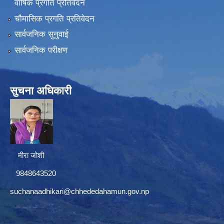
वार्षिक प्रगति प्रतिवेदन
चौमासिक प्रगति प्रतिवेदन
सार्वजनिक सुनुवाई
सार्वजनिक परीक्षण
सुचना अधिकारी
मीरा जोशी
9848643520
suchanaadhikari@chhededahamun.gov.np