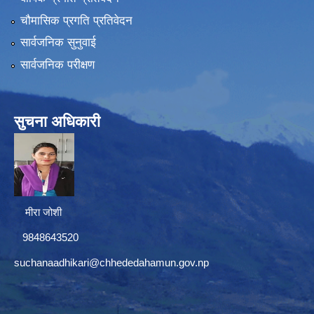
चौमासिक प्रगति प्रतिवेदन
सार्वजनिक सुनुवाई
सार्वजनिक परीक्षण
सुचना अधिकारी
मीरा जोशी
9848643520
suchanaadhikari@chhededahamun.gov.np