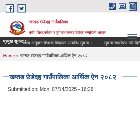
Skip to main content
खप्तड छेडेदह गाउँपालिका
कृषि ,शिक्षा,पर्यटन र पुर्वाधार खप्तड छेडेदह सम्बृदिको आधार
प्रमुख सूचना::
ा.वि. तह संधीय अनुदान शिक्षक विज्ञापन सम्बन्धि सुचना ।
सूचना सम्प्रेषण गरि दिने सम्
You are here
Home
» खप्तड छेडेदह गाउँपालिका आर्थिक ऐन २०८२
खप्तड छेडेदह गाउँपालिका आर्थिक ऐन २०८२
Submitted on:
Mon, 07/14/2025 - 16:26