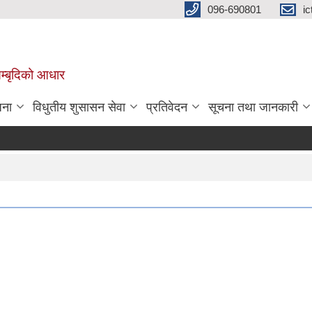
096-690801
i
 सम्बृदिको आधार
जना
विधुतीय शुसासन सेवा
प्रतिवेदन
सूचना तथा जानकारी