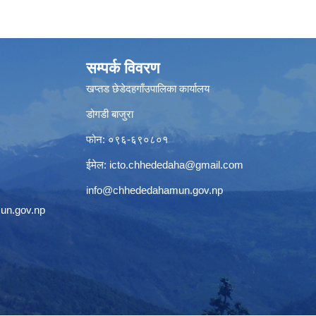
सम्पर्क विवरण
खप्तड छेडेदहगाँउपालिका कार्यालय
डोगडी बाजुरा
फोन: ०९६-६९०८०१
ईमेल:
icto.chhededaha@gmail.com
info@chhededahamun.gov.np
un.gov.np