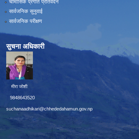
चौमासिक प्रगति प्रतिवेदन
सार्वजनिक सुनुवाई
सार्वजनिक परीक्षण
सुचना अधिकारी
मीरा जोशी
9848643520
suchanaadhikari@chhededahamun.gov.np