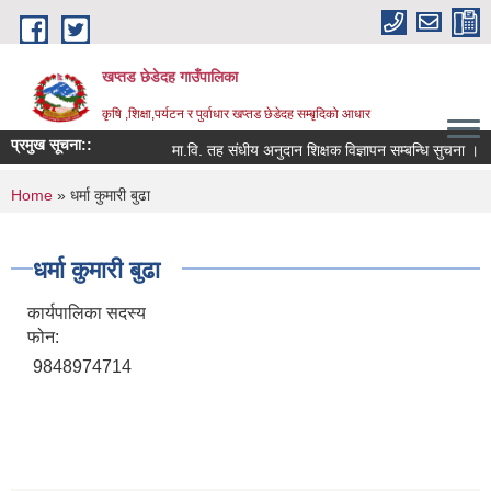
Skip to main content
खप्तड छेडेदह गाउँपालिका
कृषि ,शिक्षा,पर्यटन र पुर्वाधार खप्तड छेडेदह सम्बृदिको आधार
प्रमुख सूचना::
मा.वि. तह संधीय अनुदान शिक्षक विज्ञापन सम्बन्धि सुचना ।
You are here
Home
» धर्मा कुमारी बुढा
धर्मा कुमारी बुढा
कार्यपालिका सदस्य
फोन:
9848974714