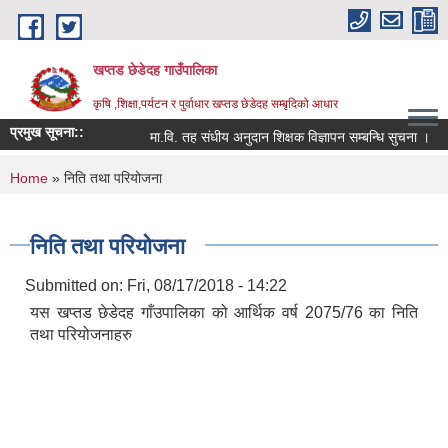
Skip to main content
खप्तड छेडेदह गाउँपालिका
कृषि ,शिक्षा,पर्यटन र पुर्वाधार खप्तड छेडेदह सम्बृदिको आधार
प्रमुख सूचना::
मा.वि. तह संधीय अनुदान शिक्षक विज्ञापन सम्बन्धि सुचना ।
स
You are here
Home
» निति तथा परियोजना
निति तथा परियोजना
Submitted on:
Fri, 08/17/2018 - 14:22
यस खप्तड छेडेदह गाँउपालिका को आर्थिक वर्ष 2075/76 का निति
तथा परियोजनाहरु