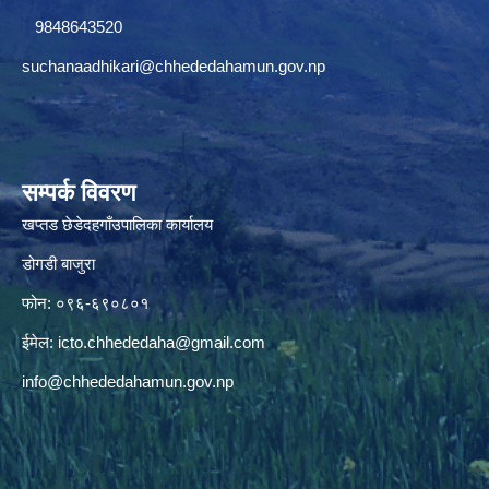
9848643520
suchanaadhikari@chhededahamun.gov.np
सम्पर्क विवरण
खप्तड छेडेदहगाँउपालिका कार्यालय
डोगडी बाजुरा
फोन: ०९६-६९०८०१
ईमेल:
icto.chhededaha@gmail.com
info@chhededahamun.gov.np