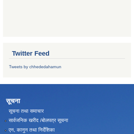
Twitter Feed
Tweets by chhededahamun
सूचना
सूचना तथा समाचार
सार्वजनिक खरीद /बोलपत्र सूचना
एन, कानुन तथा निर्देशिका