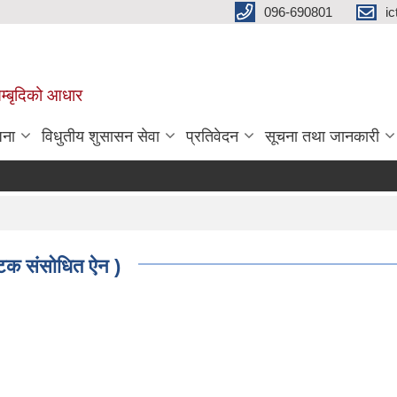
096-690801
i
 सम्बृदिको आधार
जना
विधुतीय शुसासन सेवा
प्रतिवेदन
सूचना तथा जानकारी
पटक संसोधित ऐन )