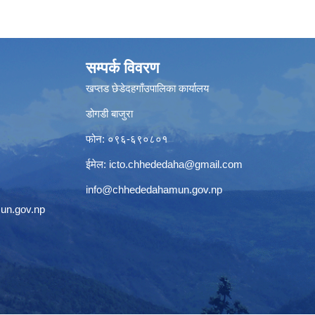
सम्पर्क विवरण
खप्तड छेडेदहगाँउपालिका कार्यालय
डोगडी बाजुरा
फोन: ०९६-६९०८०१
ईमेल:
icto.chhededaha@gmail.com
info@chhededahamun.gov.np
un.gov.np