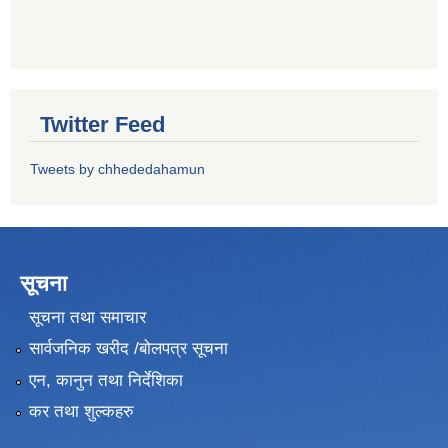
Twitter Feed
Tweets by chhededahamun
सूचना
सूचना तथा समाचार
सार्वजनिक खरीद /बोलपत्र सूचना
एन, कानुन तथा निर्देशिका
कर तथा शुल्कहरु