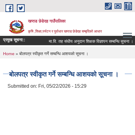
Skip to main content
खप्तड छेडेदह गाउँपालिका
कृषि ,शिक्षा,पर्यटन र पुर्वाधार खप्तड छेडेदह सम्बृदिको आधार
प्रमुख सूचना::
मा.वि. तह संधीय अनुदान शिक्षक विज्ञापन सम्बन्धि सुचना ।
You are here
Home
» बोलपत्र स्वीकृत गर्ने सम्बन्धि आशयको सूचना ।
बोलपत्र स्वीकृत गर्ने सम्बन्धि आशयको सूचना ।
Submitted on:
Fri, 05/22/2026 - 15:29