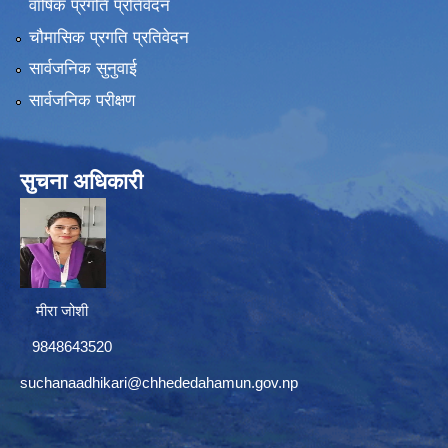
वार्षिक प्रगति प्रतिवेदन
चौमासिक प्रगति प्रतिवेदन
सार्वजनिक सुनुवाई
सार्वजनिक परीक्षण
सुचना अधिकारी
मीरा जोशी
9848643520
suchanaadhikari@chhededahamun.gov.np