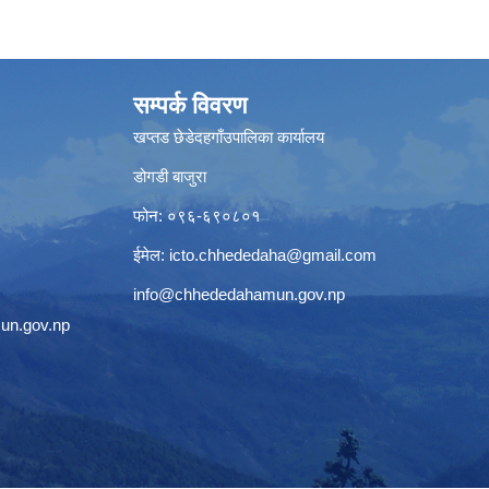
सम्पर्क विवरण
खप्तड छेडेदहगाँउपालिका कार्यालय
डोगडी बाजुरा
फोन: ०९६-६९०८०१
ईमेल:
icto.chhededaha@gmail.com
info@chhededahamun.gov.np
un.gov.np