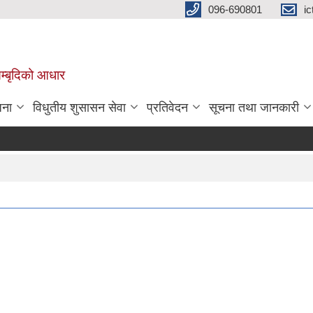
096-690801
i
 सम्बृदिको आधार
जना
विधुतीय शुसासन सेवा
प्रतिवेदन
सूचना तथा जानकारी