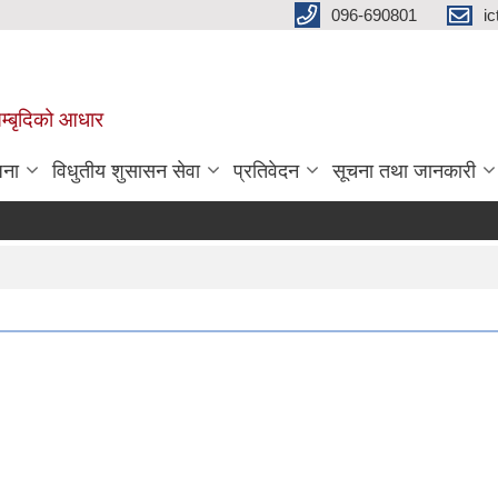
096-690801
i
 सम्बृदिको आधार
जना
विधुतीय शुसासन सेवा
प्रतिवेदन
सूचना तथा जानकारी