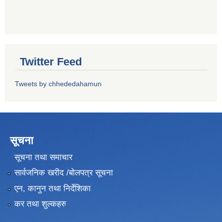
Twitter Feed
Tweets by chhededahamun
सूचना
सूचना तथा समाचार
सार्वजनिक खरीद /बोलपत्र सूचना
एन, कानुन तथा निर्देशिका
कर तथा शुल्कहरु