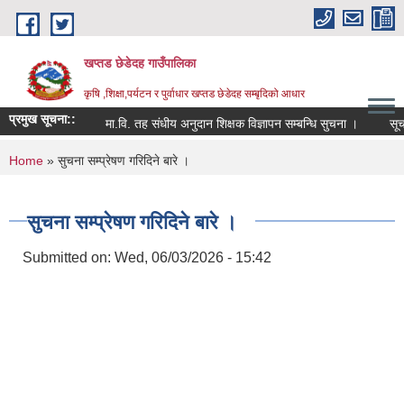
Skip to main content
खप्तड छेडेदह गाउँपालिका
कृषि ,शिक्षा,पर्यटन र पुर्वाधार खप्तड छेडेदह सम्बृदिको आधार
प्रमुख सूचना::
मा.वि. तह संधीय अनुदान शिक्षक विज्ञापन सम्बन्धि सुचना ।
सूचना स
You are here
Home
» सुचना सम्प्रेषण गरिदिने बारे ।
सुचना सम्प्रेषण गरिदिने बारे ।
Submitted on:
Wed, 06/03/2026 - 15:42