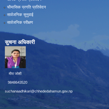
चौमासिक प्रगति प्रतिवेदन
सार्वजनिक सुनुवाई
सार्वजनिक परीक्षण
सुचना अधिकारी
मीरा जोशी
9848643520
suchanaadhikari@chhededahamun.gov.np