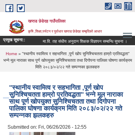
Skip to main content
खप्तड छेडेदह गाउँपालिका
कृषि ,शिक्षा,पर्यटन र पुर्वाधार खप्तड छेडेदह सम्बृदिको आधार
प्रमुख सूचना::
मा.वि. तह संधीय अनुदान शिक्षक विज्ञापन सम्बन्धि सुचना ।
सूच
You are here
Home
» "स्थानीय स्वामित्व र सहभागिता ,पूर्ण खोप सुनिश्चिचतता हाम्रो प्रतिवद्धता"
भन्ने मूल नाराका साथ पूर्ण खोपयुक्त सुनिश्चिचतता तथा दिगोपना पालिका घोषणा कार्यक्रम
मिति २०८३/०२/२२ गते सम्पन्नका झलकहरु
"स्थानीय स्वामित्व र सहभागिता ,पूर्ण खोप
सुनिश्चिचतता हाम्रो प्रतिवद्धता" भन्ने मूल नाराका
साथ पूर्ण खोपयुक्त सुनिश्चिचतता तथा दिगोपना
पालिका घोषणा कार्यक्रम मिति २०८३/०२/२२ गते
सम्पन्नका झलकहरु
Submitted on:
Fri, 06/26/2026 - 12:55