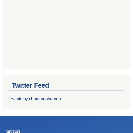
Twitter Feed
Tweets by chhededahamun
सूचना