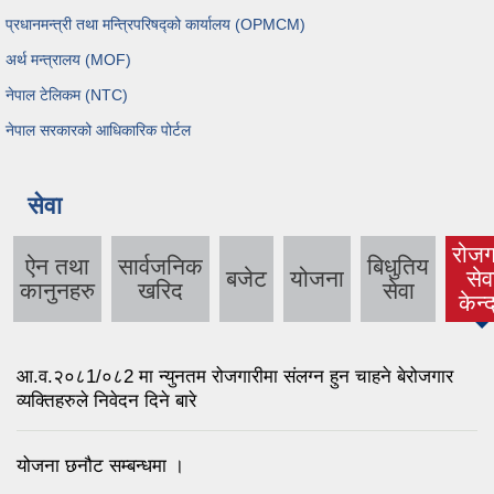
प्रधानमन्त्री तथा मन्त्रिपरिषद्को कार्यालय (OPMCM)
अर्थ मन्त्रालय (MOF)
नेपाल टेलिकम (NTC)
नेपाल सरकारको आधिकारिक पोर्टल
सेवा
रोजग
ऐन तथा
सार्वजनिक
बिधुतिय
बजेट
योजना
सेव
(act
कानुनहरु
खरिद
सेवा
केन्द
tab
आ.व.२०८1/०८2 मा न्युनतम रोजगारीमा संलग्न हुन चाहने बेरोजगार
व्यक्तिहरुले निवेदन दिने बारे
योजना छनौट सम्बन्धमा ।