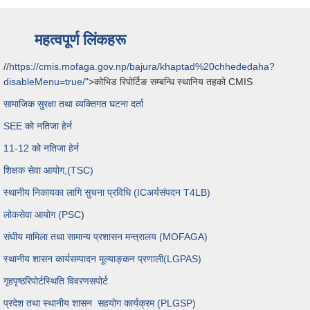
महत्वपूर्ण लिंकहरू
//
https://cmis.mofaga.gov.np/bajura/khaptad%20chhededaha?
disableMenu=true/
">कोभिड रिपोर्टिङ सम्बन्धि स्थानिय तहको CMIS
सामाजिक सुरक्षा तथा व्यक्तिगत घटना दर्ता
SEE को नतिजा हेर्न
11-12 को नतिजा हेर्न
शिक्षक सेवा आयोग,(TSC)
स्थानीय निकायका लागि सुचना प्रविधि (ICअर्यसंपदन T4LB)
लोकसेवा आयोग (PSC
)
संघीय मामिला तथा सामान्य प्रशासन मन्त्रालय (MOFAGA)
स्थानीय शासन कार्यसम्पादन मूल्याङ्कन प्रणाली(LGPAS)
गृहपृष्ठ
रिपोर्ट
स्थिति विवरण
सपोर्ट
प्रदेश तथा स्थानीय शासन सहयोग कार्यक्रम (PLGSP)