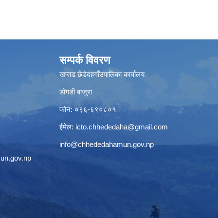
सम्पर्क विवरण
खप्तड छेडेदहगाँउपालिका कार्यालय
डोगडी बाजुरा
फोन: ०९६-६९०८०१
ईमेल:
icto.chhededaha@gmail.com
info@chhededahamun.gov.np
un.gov.np