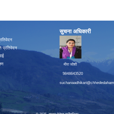
सुचना अधिकारी
प्रतिवेदन
 प्रतिवेदन
वाई
्षण
मीरा जोशी
9848643520
suchanaadhikari@chhededaham