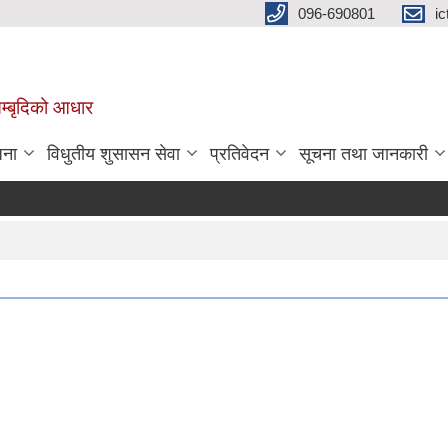
096-690801
i
 सम्बृदिको आधार
जना
विधुतीय शुसासन सेवा
प्रतिवेदन
सूचना तथा जानकारी