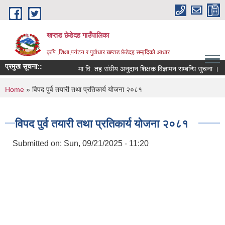
Skip to main content
खप्तड छेडेदह गाउँपालिका
कृषि ,शिक्षा,पर्यटन र पुर्वाधार खप्तड छेडेदह सम्बृदिको आधार
प्रमुख सूचना::
मा.वि. तह संधीय अनुदान शिक्षक विज्ञापन सम्बन्धि सुचना ।
You are here
Home
» विपद पुर्व तयारी तथा प्रतिकार्य योजना २०८१
विपद पुर्व तयारी तथा प्रतिकार्य योजना २०८१
Submitted on:
Sun, 09/21/2025 - 11:20