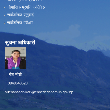
चौमासिक प्रगति प्रतिवेदन
सार्वजनिक सुनुवाई
सार्वजनिक परीक्षण
सुचना अधिकारी
मीरा जोशी
9848643520
suchanaadhikari@chhededahamun.gov.np