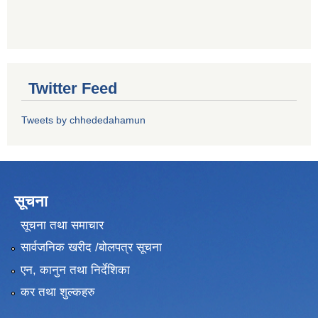
Twitter Feed
Tweets by chhededahamun
सूचना
सूचना तथा समाचार
सार्वजनिक खरीद /बोलपत्र सूचना
एन, कानुन तथा निर्देशिका
कर तथा शुल्कहरु