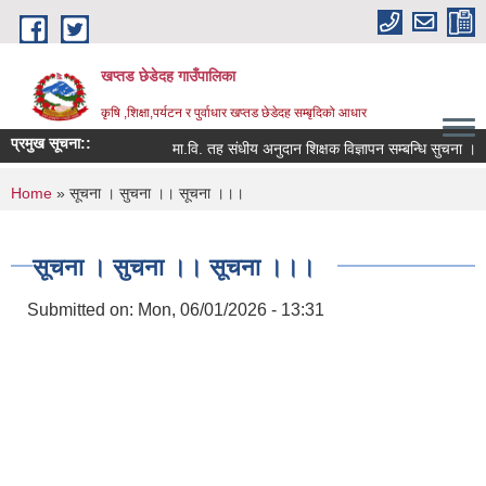
Skip to main content
खप्तड छेडेदह गाउँपालिका
कृषि ,शिक्षा,पर्यटन र पुर्वाधार खप्तड छेडेदह सम्बृदिको आधार
प्रमुख सूचना::
मा.वि. तह संधीय अनुदान शिक्षक विज्ञापन सम्बन्धि सुचना ।
You are here
Home
» सूचना । सुचना ।। सूचना ।।।
सूचना । सुचना ।। सूचना ।।।
Submitted on:
Mon, 06/01/2026 - 13:31