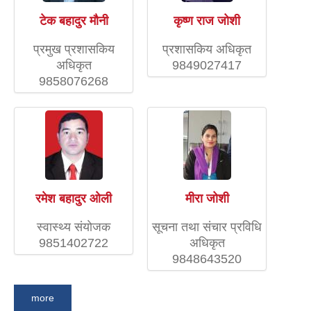
टेक बहादुर मौनी
कृष्ण राज जोशी
प्रमुख प्रशासकिय
प्रशासकिय अधिकृत
अधिकृत
9849027417
9858076268
रमेश बहादुर ओली
मीरा जोशी
स्वास्थ्य संयाेजक
सूचना तथा संचार प्रविधि
9851402722
अधिकृत
9848643520
more