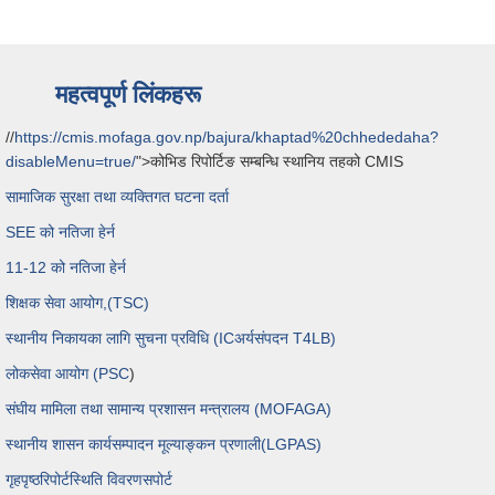
महत्वपूर्ण लिंकहरू
//
https://cmis.mofaga.gov.np/bajura/khaptad%20chhededaha?
disableMenu=true/
">कोभिड रिपोर्टिङ सम्बन्धि स्थानिय तहको CMIS
सामाजिक सुरक्षा तथा व्यक्तिगत घटना दर्ता
SEE को नतिजा हेर्न
11-12 को नतिजा हेर्न
शिक्षक सेवा आयोग,(TSC)
स्थानीय निकायका लागि सुचना प्रविधि (ICअर्यसंपदन T4LB)
लोकसेवा आयोग (PSC
)
संघीय मामिला तथा सामान्य प्रशासन मन्त्रालय (MOFAGA)
स्थानीय शासन कार्यसम्पादन मूल्याङ्कन प्रणाली(LGPAS)
गृहपृष्ठ
रिपोर्ट
स्थिति विवरण
सपोर्ट