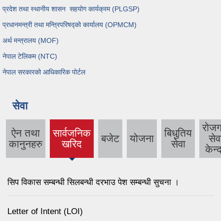
प्रदेश तथा स्थानीय शासन सहयोग कार्यक्रम (PLGSP)
प्रधानमन्त्री तथा मन्त्रिपरिषद्को कार्यालय (OPMCM)
अर्थ मन्त्रालय (MOF)
नेपाल टेलिकम (NTC)
नेपाल सरकारको आधिकारिक पोर्टल
सेवा
रोजग
ऐन तथा
सार्वजनिक
बिधुतिय
बजेट
योजना
सेव
(active
कानुनहरु
खरिद
सेवा
केन्द
tab)
सिप विकास सम्बन्धी सिलबन्धी दरभाउ पेश सम्बन्धी सुचना ।
Letter of Intent (LOI)