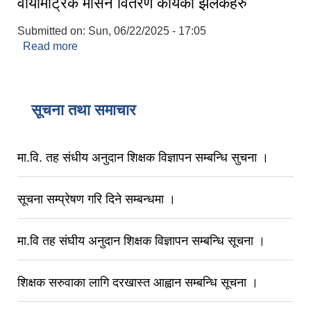
वायोमेट्रिक मेसिन वितरण कार्यका झलकहरु
Submitted on:
Sun, 06/22/2025 - 17:05
Read more
about सामाजिक सुरक्षा तथा व्यक्तिगतघटना दर्ता सम्बन्धि
वडा सचिन तथा जनप्रतिनिधिलाई १ दिने अभिमुखिकारण
तालिम संगै वडा सचिवलाई वायोमेट्रिक मेसिन वितरण कार्यका
झलकहरु
सूचना तथा समाचार
मा.वि. तह संधीय अनुदान शिक्षक विज्ञापन सम्बन्धि सुचना ।
सूचना सम्प्रेषण गरि दिने सम्बन्धमा ।
मा.वि तह संघीय अनुदान शिक्षक विज्ञापन सम्बन्धि सूचना ।
शिक्षक सरुवाका लागि दरखास्त आह्वान सम्बन्धि सूचना ।